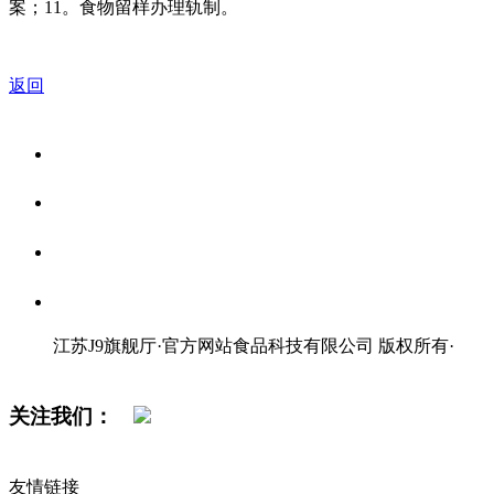
案；11。食物留样办理轨制。
返回
关于我们
食品安全资讯
食品安全知识
联系我们
江苏J9旗舰厅·官方网站食品科技有限公司 版权所有
·
网站地图
关注我们：
友情链接