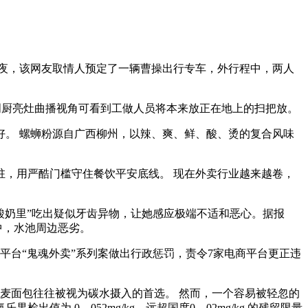
深夜，该网友取情人预定了一辆曹操出行专车，外行程中，两人
明厨亮灶曲播视角可看到工做人员将本来放正在地上的扫把放。
。 螺蛳粉源自广西柳州，以辣、爽、鲜、酸、烫的复合风味
驻，用严酷门槛守住餐饮平安底线。 现在外卖行业越来越卷，
酸奶里”吃出疑似牙齿异物，让她感应极端不适和恶心。据报
中，水池周边恶劣。
平台“鬼魂外卖”系列案做出行政惩罚，责令7家电商平台更正违
麦面包往往被视为碳水摄入的首选。 然而，一个容易被轻忽的
为 0。052mg/kg，远超国度0。02mg/kg 的残留限量