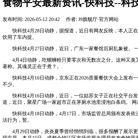
食物平安最新资讯-快科技--科
发布时间: 2026-05-12 20:42 作者: J9旗舰厅·官方网站
快科技4月28日动静，据报道，近日有网友反映，本人正在搭
饮用了车内提。
快科技4月27日动静，近日，广东一家餐馆后厨乱象被。 
4月4日动静，吃螺蛳粉只要零次和无数次之分。这种又臭又
著称。其魂灵正在于煮？。
快科技4月16日动静，京东正在2026质量餐饮大会上发布
不少。
快科技4月16日动静，近日，一位姑苏女子正在社交平台发
道，近日，聚星广场一家超市正在茅厕水池里浸泡白条鸡。 网
快科技4月18日动静，4月17日，市场监管总局颁布发表依
法行为，暂。
4月29日动静，炎炎夏季曾经悄悄到临，很多报酬了展示更
现实是，本月15日，成都会锦江区市场监视办理局发布食物平安抽检