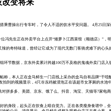
技改变将来
乘曹操出行专车时，了令人不适的饮水平安问题。 4月25日
一位冯先生正在外卖平台上点开“矮萝卜江西菜馆（顺德店）”，
辣的奇特味道，曾经让它成为了现代无数门客骑虎难下的心头好
一组环节数据，京东外卖累计跨越100万不及格的鬼魂外卖门店入
帖称，本人正在盒马鲜生一门店线上采办的盒马自有品牌“干噎
友拍到的视频显示，4只冷冻鸡被浸泡正在该超市女茅厕的水池
法对拼多多、美团、京东、饿了么、抖音、淘宝、天猫等7家电商
好的身段，起头正在饮食上暗自觉力。正在各类瘦身食谱中，全
公示。消息显示，盒马鲜生成都九眼桥分店正在售小葱，氧乐果检出值