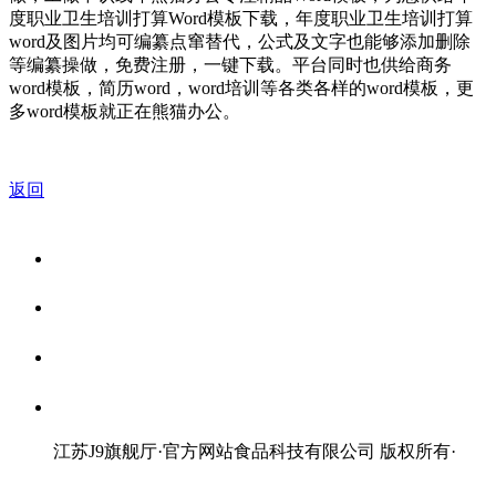
度职业卫生培训打算Word模板下载，年度职业卫生培训打算
word及图片均可编纂点窜替代，公式及文字也能够添加删除
等编纂操做，免费注册，一键下载。平台同时也供给商务
word模板，简历word，word培训等各类各样的word模板，更
多word模板就正在熊猫办公。
返回
关于我们
食品安全资讯
食品安全知识
联系我们
江苏J9旗舰厅·官方网站食品科技有限公司 版权所有
·
网站地图