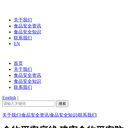
关于我们
食品安全资讯
食品安全知识
联系我们
EN
首页
关于我们
食品安全资讯
食品安全知识
联系我们
English
|
关于我们
|
食品安全资讯
|
食品安全知识
|
联系我们
|