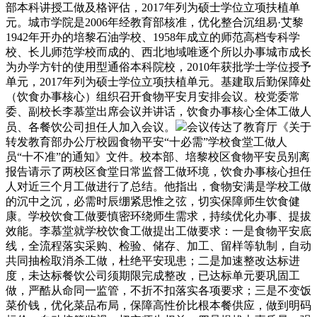
部本科讲授工做及格评估，2017年列为硕士学位立项扶植单
元。城市学院是2006年经教育部核准，优化整合沉组易·艾黎
1942年开办的培黎石油学校、1958年成立的师范高档专科学
校、长儿师范学校而成的、西北地域唯逐个所以办事城市成长
为办学方针的使用型通俗本科院校，2010年获批学士学位授予
单元，2017年列为硕士学位立项扶植单元。基建取后勤保障处
（饮食办事核心）组织召开食物平安月安排会议。校党委常
委、副校长李慕堂出席会议并讲话，饮食办事核心全体工做人
员、各餐饮公司担任人加入会议。
会议传达了教育厅《关于
转发教育部办公厅校园食物平安“十必需”学校食堂工做人
员“十不准”的通知》文件。校本部、培黎校区食物平安员别离
报告请示了两校区食堂日常监督工做环境，饮食办事核心担任
人对近三个月工做进行了总结。他指出，食物安满是学校工做
的沉中之沉，必需时辰绷紧思惟之弦，切实保障师生饮食健
康。学校饮食工做要慎密环绕师生需求，持续优化办事、提拔
效能。李慕堂就学校饮食工做提出工做要求：一是食物平安底
线，全流程落实采购、检验、储存、加工、留样等轨制，自动
共同抽检取消杀工做，杜绝平安现患；二是加速整改达标进
度，未达标餐饮公司须期限完成整改，已达标单元要巩固工
做，严酷从命同一监管，不折不扣落实各项要求；三是不变饭
菜价钱，优化菜品布局，保障高性价比根本餐供应，做到明码