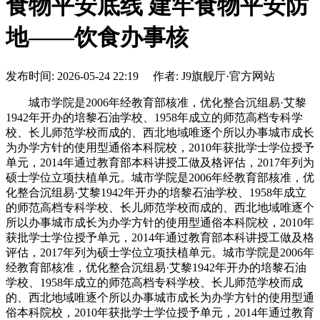
食物平安底线 建牢食物平安防
地——饮食办事核
发布时间: 2026-05-24 22:19 作者: J9旗舰厅·官方网站
城市学院是2006年经教育部核准，优化整合沉组易·艾黎
1942年开办的培黎石油学校、1958年成立的师范高档专科学
校、长儿师范学校而成的、西北地域唯逐个所以办事城市成长
为办学方针的使用型通俗本科院校，2010年获批学士学位授予
单元，2014年通过教育部本科讲授工做及格评估，2017年列为
硕士学位立项扶植单元。城市学院是2006年经教育部核准，优
化整合沉组易·艾黎1942年开办的培黎石油学校、1958年成立
的师范高档专科学校、长儿师范学校而成的、西北地域唯逐个
所以办事城市成长为办学方针的使用型通俗本科院校，2010年
获批学士学位授予单元，2014年通过教育部本科讲授工做及格
评估，2017年列为硕士学位立项扶植单元。城市学院是2006年
经教育部核准，优化整合沉组易·艾黎1942年开办的培黎石油
学校、1958年成立的师范高档专科学校、长儿师范学校而成
的、西北地域唯逐个所以办事城市成长为办学方针的使用型通
俗本科院校，2010年获批学士学位授予单元，2014年通过教育