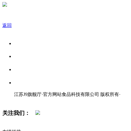
返回
关于我们
食品安全资讯
食品安全知识
联系我们
江苏J9旗舰厅·官方网站食品科技有限公司 版权所有
·
网站地图
关注我们：