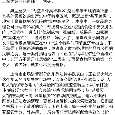
正在为通向的道铺下一块砖。
典型意义：“无堂食外卖堆积区”是近年来出现的新业态，
其将外卖餐饮的出产集中于特定区域，概况上是“共享厨房”，
现实上是食物平安风险的“集中高发区”。本案中，一家品牌办
理公司办理着23家商户，却没有成立起根基的食物平安义务系
统，“日管控、月安排”轨制成为一张白纸。成果是，23家商
户“集体沦亡”——过时原料、净乱不胜、消毒设备形同虚设。
长宁区市场监管局正在“3·15”这个特殊时间节点沉拳出击，不
只惩罚了具体违法的商户，更逃查了做为办理方的品牌公司的
失职之责。这一案件清晰地表白：正在“共享厨房”这个新模式
中，办理方不是只收房钱的“二房主”，而是食物平安的第一义
务人。管欠好，就要付出沉沉价格。
上海市市场监管部分的系列法律实践表白，正在超大城市
这个复杂的收集餐饮市场中，监管必需实现三个转型：从“人
盯人”的保守放哨向“以网治网”的聪慧监管转型；从“单打独
斗”的部分法律向“社会共治”的多元协同转型；从“过后灭
火”的被动响应向“风险预警”的自动防控转型。这八个案例，
既是对违法者的清理，更是对监管模式的摸索取查验。它们配
合书写了一个清晰的结论：正在上海，每一份外卖的背后，都
有监管部分、外卖骑手、消费者和守法商家配合织就的防护