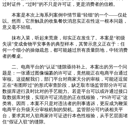
过时证件，“过时”的不只是许可证，更是消费者的信赖。
本案是本次上海系列案例中情节最“轻细”的一个——仅处
以。然而，它所触及的收集餐饮消息实正在性这一根本问题，
意义毫不轻细。
抹布入菜，听起来荒唐，却实正在发生了。本案是“初级
失误”变成食物平安事务的典型样本，其警示意义正在于：任
何一个细小的操做疏忽，都可能越过所有质量防地，中转消费
者的餐桌。
二、电商平台的“认证”缝隙亟待补上。本案出的另一个问
题是：一张通过图像编纂的许可证，竟然能正在电商平台通过
审核。这提醒我们，部门平台对商家天分的审核，可能还逗留
正在“有图即过”的形式审查阶段，缺乏取市场监管部分许可证
数据库进行及时比对的手艺能力。若是平台可以或许通过接口
取数据库对接，实现许可证消息的正在线核验，“PS许可证”这
类将。因而，本案不只是对违法者的刑事逃诉，更应成为鞭策
电商平台升级天分审核机制的契机。监管部分可约谈相关平
台，要求其对入驻商家许可证进行本色性核验，从手艺层面堵
住“假证入驻”的缝隙。