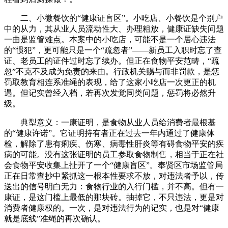
二、小微餐饮的“健康证盲区”。小吃店、小餐饮是个别户
中的从力，其从业人员流动性大、办理粗放，健康证缺失问题
一曲是监管难点。本案中的小吃店，可能不是一个居心违法
的“惯犯”，更可能只是一个“疏忽者”——新员工入职时忘了查
证、老员工的证件过时忘了续办。但正在食物平安范畴，“疏
忽”不克不及成为免责的来由。行政机关赐与而非罚款，是惩
罚取教育相连系准绳的表现，给了这家小吃店一次更正的机
遇。但记实曾经入档，若再次发觉同类问题，惩罚将必然升
级。
典型意义：一康证明，是食物从业人员给消费者最根基
的“健康许诺”。它证明持有者正在过去一年内通过了健康体
检，解除了患有痢疾、伤寒、病毒性肝炎等有碍食物平安的疾
病的可能。没有这张证明的员工参取食物制售，相当于正在社
会食物平安收集上扯开了一个“健康盲区”。奉贤区市场监管局
正在日常查抄中紧抓这一根本性要求不放，对违法者予以，传
送出的信号明白无力：食物行业的入行门槛，并不高。但有一
康证，是这门槛上最低的那块砖。抽掉它，不只违法，更是对
消费者健康权的。一次，是对违法行为的记实，也是对“健康
就是底线”准绳的再次确认。