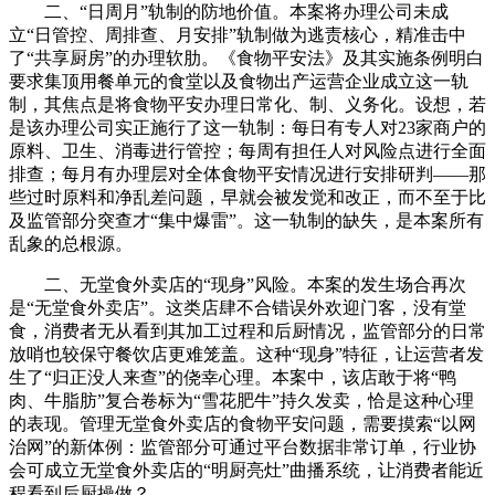
二、“日周月”轨制的防地价值。本案将办理公司未成
立“日管控、周排查、月安排”轨制做为逃责核心，精准击中
了“共享厨房”的办理软肋。《食物平安法》及其实施条例明白
要求集顶用餐单元的食堂以及食物出产运营企业成立这一轨
制，其焦点是将食物平安办理日常化、制、义务化。设想，若
是该办理公司实正施行了这一轨制：每日有专人对23家商户的
原料、卫生、消毒进行管控；每周有担任人对风险点进行全面
排查；每月有办理层对全体食物平安情况进行安排研判——那
些过时原料和净乱差问题，早就会被发觉和改正，而不至于比
及监管部分突查才“集中爆雷”。这一轨制的缺失，是本案所有
乱象的总根源。
二、无堂食外卖店的“现身”风险。本案的发生场合再次
是“无堂食外卖店”。这类店肆不合错误外欢迎门客，没有堂
食，消费者无从看到其加工过程和后厨情况，监管部分的日常
放哨也较保守餐饮店更难笼盖。这种“现身”特征，让运营者发
生了“归正没人来查”的侥幸心理。本案中，该店敢于将“鸭
肉、牛脂肪”复合卷标为“雪花肥牛”持久发卖，恰是这种心理
的表现。管理无堂食外卖店的食物平安问题，需要摸索“以网
治网”的新体例：监管部分可通过平台数据非常订单，行业协
会可成立无堂食外卖店的“明厨亮灶”曲播系统，让消费者能近
程看到后厨操做？。