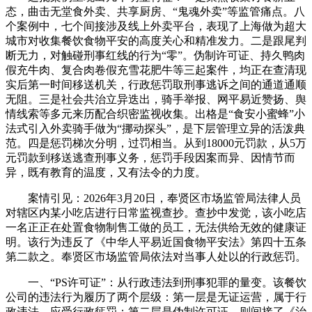
态，曲击无堂食外卖、共享厨房、“鬼魂外卖”等监管痛点。八
个案例中，七个间接涉及线上外卖平台，表现了上海做为超大
城市对收集餐饮食物平安的高度关心和精准发力。二是跟尾判
断无力，对触碰刑事红线的行为“零”。伪制许可证、持久鸭肉
假充牛肉、复合肉卷假充雪花肥牛等三起案件，均正在查清现
实后第一时间移送机关，行政惩罚取刑事逃诉之间的通道通顺
无阻。三是社会共治立异迭出，骑手举报、网平易近赞扬、舆
情线索等多元来历配合织密监视收集。出格是“食安小蜜蜂”小
法式引入外卖骑手做为“挪动探头”，是下层管理立异的活泼典
范。四是惩罚梯次分明，过罚相当。从到18000元罚款，从5万
元罚款到移送逃查刑事义务，惩罚手段因案而异、因情节而
异，既有教育的温度，又有法令的力度。
案情引见：2026年3月20日，奉贤区市场监管局法律人员
对辖区内某小吃店进行日常监视查抄。查抄中发觉，该小吃店
一名正正在处置食物制售工做的员工，无法供给无效的健康证
明。该行为违反了《中华人平易近国食物平安法》第四十五条
第二款之。奉贤区市场监管局依法对当事人处以的行政惩罚。
一、“PS许可证”：从行政违法到刑事犯罪的量变。该餐饮
公司的违法行为履历了两个层级：第一层是无证运营，属于行
政违法，应受行政惩罚；第二层是伪制许可证，则间接了《治