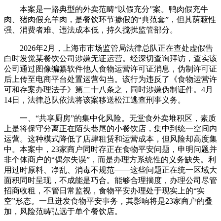
本案是一路典型的外卖范畴“以假充分”案。鸭肉假充牛
肉、猪肉假充羊肉，是餐饮环节掺假的“典范套”，但其荫蔽性
强、消费者难、违法成本低，持久搅扰监管部分。
2026年2月，上海市市场监管局法律总队正在查处虚假告
白时发觉某餐饮公司涉嫌无证运营。经深切查询拜访，查实该
公司通过图像编纂软件他人食物运营许可证消息，伪制许可证
后上传至电商平台处置运营勾当。该行为违反了《食物运营许
可和存案办理法子》第二十八条之，同时涉嫌伪制证件。4月
14日，法律总队依法将该案移送松江逃查刑事义务。
一、“共享厨房”的集中化风险。无堂食外卖堆积区，素质
上是将保守分离正在陌头巷尾的小餐饮店，集中到统一空间内
运营。这种模式降低了店肆租赁和运营成本，但风险却高度集
中。本案中，23家商户同时存正在食物平安问题，申明问题并
非个体商户的“偶尔失误”，而是办理方系统性的义务缺失。利
用过时原料、净乱、消毒不规范——这些问题正在统一区域大
面积同时呈现，不成能是巧合。能够合理揣度，办理公司尽管
招商收租，不管日常监视，食物平安办理处于现实上的“实
空”形态。一旦迸发食物平安事务，其影响将是23家商户的叠
加，风险范畴弘远于单个餐饮店。