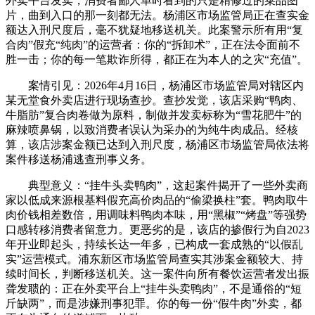
外卖平台发卖，消费者鄙人单时看到的只是精修过的菜品图
片，曲到入口的那一刻都无法。杨浦区市场监管局正在查实金
额达入刑尺度后，毫不犹疑地移送机关。此案警示所有用“复
合肉”假充“纯肉”的运营者：你的“拆卸术”，正在法令面前不
胜一击；你的每一笔欺诈所得，都正在为本人的之灾“充值”。
案情引见：2026年4月16日，杨浦区市场监管局对辖区内
某无堂食外卖店进行现场查抄。查抄发觉，该店采购“鸭肉、
牛脂肪”复合肉卷做为原料，制做并发卖标称为“雪花肥牛”的
麻辣喷鼻锅，以致消费者误认为采办的为纯牛肉成品。经核
算，该店涉案金额已达到入刑尺度，杨浦区市场监管局依法将
案件移送杨浦逃查刑事义务。
典型意义：“挂牛头卖鸭肉”，这起案件揭开了一些外卖商
家以低成来源根基料假充高价肉品的“偷梁换柱”套。鸭肉取牛
肉价钱相差数倍，用调味料鸭肉本味，用“黑椒”“烤盘”等强势
口感转移消费者留意力。更恶劣的是，该店的掺假行为自2023
年开业即起头，持续长达一年多，已构成一套成熟的“以假乱
实”运营模式。浦东新区市场监管局查实其涉案金额较大、持
续时间长，判断移送机关。这一案件向所有餐饮运营者发出振
聋发聩的：正在外卖平台上“挂牛头卖鸭肉”，不是通俗的“短
斤缺两”，而是涉嫌刑事犯罪。你的每一份“假牛肉”外卖，都