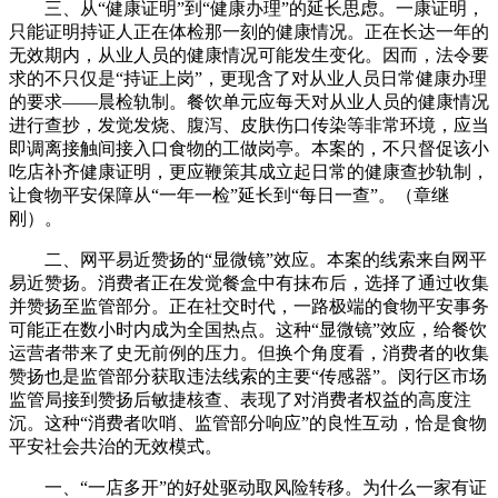
三、从“健康证明”到“健康办理”的延长思虑。一康证明，
只能证明持证人正在体检那一刻的健康情况。正在长达一年的
无效期内，从业人员的健康情况可能发生变化。因而，法令要
求的不只仅是“持证上岗”，更现含了对从业人员日常健康办理
的要求——晨检轨制。餐饮单元应每天对从业人员的健康情况
进行查抄，发觉发烧、腹泻、皮肤伤口传染等非常环境，应当
即调离接触间接入口食物的工做岗亭。本案的，不只督促该小
吃店补齐健康证明，更应鞭策其成立起日常的健康查抄轨制，
让食物平安保障从“一年一检”延长到“每日一查”。（章继
刚）。
二、网平易近赞扬的“显微镜”效应。本案的线索来自网平
易近赞扬。消费者正在发觉餐盒中有抹布后，选择了通过收集
并赞扬至监管部分。正在社交时代，一路极端的食物平安事务
可能正在数小时内成为全国热点。这种“显微镜”效应，给餐饮
运营者带来了史无前例的压力。但换个角度看，消费者的收集
赞扬也是监管部分获取违法线索的主要“传感器”。闵行区市场
监管局接到赞扬后敏捷核查、表现了对消费者权益的高度注
沉。这种“消费者吹哨、监管部分响应”的良性互动，恰是食物
平安社会共治的无效模式。
一、“一店多开”的好处驱动取风险转移。为什么一家有证