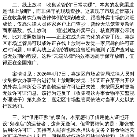
二、线上放哨：收集监管的“日常功课”。本案的发觉渠道
是“线上放哨”，而非保守的现场查抄。这表现了市场监管部分
正在收集餐饮范畴法律体例的深刻改变。跟着外卖市场的兴旺
成长，仅靠法律人员逐家逐户上门查抄，曾经无法笼盖复杂的
商家基数。线上放哨——通过浏览外卖平台、核查商家公示消
息、比对质照数据库——正正在成为常态化的监管手段。嘉定
区市场监管局可以或许正在线上放哨中发觉一家店肆的许可证
过时问题，申明其线上监管的颗粒度曾经精细到了逐户查对证
照无效期的程度。这种“云端法律”的效率远高于保守放哨，值
得正在全国推广。
案情引见：2026年4月7日，嘉定区市场监管局法律人员对
收集餐饮办事平台进行线上放哨时发觉，张某正在某平台开设
的外卖店肆所公示的食物运营许可证已失效，未按照及时更新
无效许可证消息。该行为违反了《收集餐饮办事食物平安监视
办理法子》第九条之，嘉定区市场监管局依法对当事人处以的
行政惩罚。
三、对“借用证照”的双向。本案惩罚了借用他人证照开
设“鬼魂店”的运营者，这毫无疑问。但需要诘问的是：那张被
借用的许可证，其持有人能否也应承担法令义务？将食物运营
许可证借给他人利用，同样是对行政许可轨制的挑和，该当遭