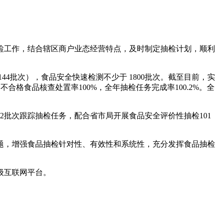
工作，结合辖区商户业态经营特点，及时制定抽检计划，顺利
4批次），食品安全快速检测不少于 1800批次。截至目前，实
，不合格食品核查处置率100%，全年抽检任务完成率100.2%。全
批次跟踪抽检任务，配合省市局开展食品安全评价性抽检101
，增强食品抽检针对性、有效性和系统性，充分发挥食品抽检
级互联网平台。