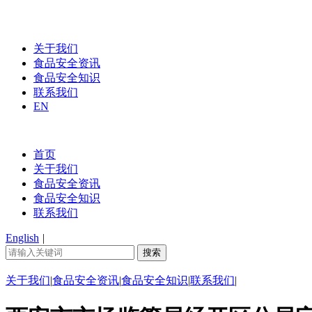
关于我们
食品安全资讯
食品安全知识
联系我们
EN
首页
关于我们
食品安全资讯
食品安全知识
联系我们
English
|
关于我们
|
食品安全资讯
|
食品安全知识
|
联系我们
|