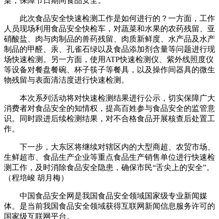
桌，保障节日期间食品安全。
此次食品安全快速检测工作是如何进行的？一方面，工作
人员现场利用食品安全快检车，对蔬菜和水果的农药残留、亚
硝酸盐、肉与肉制品的兽药残留、肉质新鲜度、水产品及水产
制品的甲醛、汞、孔雀石绿以及食品添加剂含量等问题进行现
场快速检测。另一方面，使用ATP快速检测仪、紫外线照度仪
等设备对餐盘餐碗、杯子筷子等餐具，以及操作间器具的微生
物残留与表面清洁度进行快速检测。
本次系列活动将对快速检测结果进行公示，切实保障广大
消费者对食品安全的知情权，提高百姓参与食品安全的监管意
识。同时跟进后续检测结果，对不合格食品开展核查后处置工
作。
下一步，大东区将继续对辖区内的大型商超、农贸市场、
生鲜超市、食品生产企业等重点食品生产销售单位进行快速检
测工作，及时消除食品安全隐患，确保市民“舌尖上的安全”。
（程培峻 胡月梅）
中国食品安全网是我国食品安全领域国家级专业新闻媒
体。是当前我国食品安全领域获得互联网新闻信息服务许可的
国家级互联网平台。