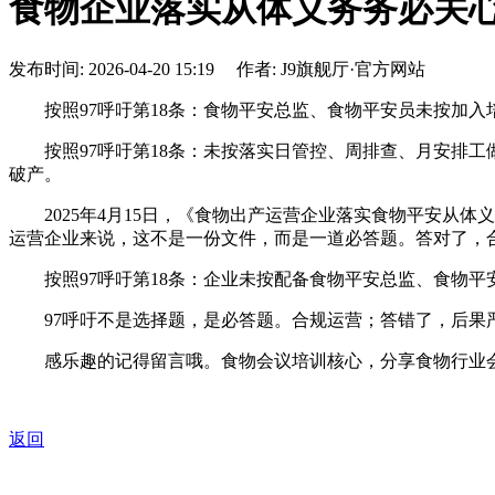
食物企业落实从体义务务必关
发布时间: 2026-04-20 15:19 作者: J9旗舰厅·官方网站
按照97呼吁第18条：食物平安总监、食物平安员未按加入培
按照97呼吁第18条：未按落实日管控、周排查、月安排工做
破产。
2025年4月15日，《食物出产运营企业落实食物平安从体
运营企业来说，这不是一份文件，而是一道必答题。答对了，
按照97呼吁第18条：企业未按配备食物平安总监、食物平安
97呼吁不是选择题，是必答题。合规运营；答错了，后果
感乐趣的记得留言哦。食物会议培训核心，分享食物行业会
返回