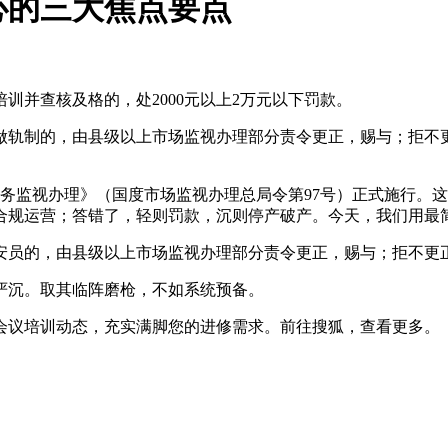
心的三大焦点要点
训并查核及格的，处2000元以上2万元以下罚款。
轨制的，由县级以上市场监视办理部分责令更正，赐与；拒不更正
义务监视办理》（国度市场监视办理总局令第97号）正式施行。
合规运营；答错了，轻则罚款，沉则停产破产。今天，我们用最
员的，由县级以上市场监视办理部分责令更正，赐与；拒不更正的
严沉。取其临阵磨枪，不如系统预备。
议培训动态，充实满脚您的进修需求。前往搜狐，查看更多。