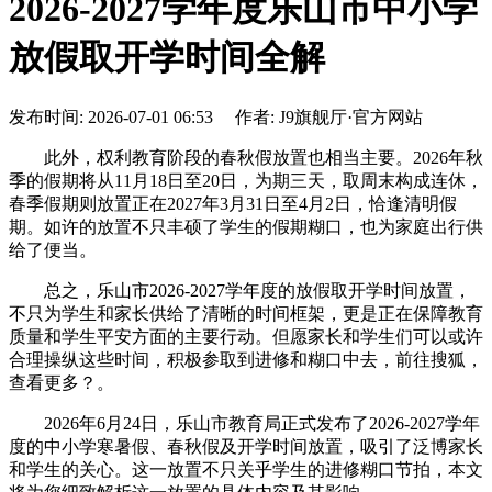
2026-2027学年度乐山市中小学
放假取开学时间全解
发布时间: 2026-07-01 06:53 作者: J9旗舰厅·官方网站
此外，权利教育阶段的春秋假放置也相当主要。2026年秋
季的假期将从11月18日至20日，为期三天，取周末构成连休，
春季假期则放置正在2027年3月31日至4月2日，恰逢清明假
期。如许的放置不只丰硕了学生的假期糊口，也为家庭出行供
给了便当。
总之，乐山市2026-2027学年度的放假取开学时间放置，
不只为学生和家长供给了清晰的时间框架，更是正在保障教育
质量和学生平安方面的主要行动。但愿家长和学生们可以或许
合理操纵这些时间，积极参取到进修和糊口中去，前往搜狐，
查看更多？。
2026年6月24日，乐山市教育局正式发布了2026-2027学年
度的中小学寒暑假、春秋假及开学时间放置，吸引了泛博家长
和学生的关心。这一放置不只关乎学生的进修糊口节拍，本文