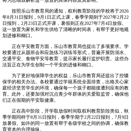
将为您细致解析这一放置的具体内容及其影响。
按照乐山市教育局的通知，权利教育阶段的学校将于2026
年8月31日报到，9月1日正式上课，春季学期则于2027年2月22
日报到，2月23日正式开课，暑假则正在2027年7月4日放假。
这一放置为家长和学生供给了清晰的时间表，有帮于更好地规
划进修和糊口。
正在平安教育方面，乐山市教育局也提出了多项要求。学
校要通过从题班会和应急练习训练等形式，普遍开展防溺水、
交通平安、食物平安等教育，提示家长履行监护职责。这些办
法旨正在为学生创制一个平安的进修和糊口。
为了更好地保障学生的权益，乐山市教育局还提出了控辍
保学的相关办法。各校要通过学籍系统全面排查，出格关心家
庭经济坚苦学生的环境，确保每一个孩子都能接遭到应有的教
育。此外，还要加强对沉点青少年群体的关爱取监管，确保他
们正在假期的平安取健康。
正在高中阶段，开学取放假时间取权利教育阶段类似，秋
季学期同样于8月31日报到，春季学期于2月22日报到，7月9日
放暑假。如许的同一放置有帮于各级学校之间的协调，确保教
育资本的合理操纵。