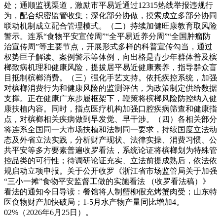
处；通顺监视渠道，激励市平易近通过12315热线举报违规行
为，配合织密监管收集；深化部分协做，摸索成立多部分协同
联动机制成立配合管理模式。（二）持续加健旺康教育取风险
警示。连系“食物平安宣传周”“全平易近养分周”“全国肿瘤防
治宣传周”等主要节点，开展形式多样的科普宣传勾当，通过
权势巨子解读、案例警示等体例，向出格是青少年群体普及槟
榔致病机理和健康风险，提拔居平易近健康素养，指导群众盲
目抵制槟榔消费。（三）强化手艺支持。依托疾控系统，加强
对槟榔消费行为和健康风险的监测评估，为政策制定供给数据
支撑。正在健康广东步履框架下，鞭策将槟榔风险防控纳入健
康扶植内容。同时，指点医疗机构加强口腔疾病筛查和健康指
点，对槟榔相关疾病做到早发觉、早干涉。（四）各相关部分
将连系全国同一大市场扶植和法制同一要求，持续国度立法动
态及外省立法实践，分析财产现状、法律实操、消费习惯、公
共平安等多方要素普遍收罗看法，系统论证将槟榔划为特殊管
控品类的可行性；待调研论证充实、立法前提成熟后，依法依
规启动立项申报。关于公开收罗《浙江省市场监管局关于加强
“三小一摊”食物平安监督工做的实施看法 （收罗看法稿）》
看法的通知今日导读：餐馆将人制蟹柳假充烤蟹肉受；山东特
医食物财产加快破局；1-5月水产物产量同比增加4。
02%（2026年6月25日）。