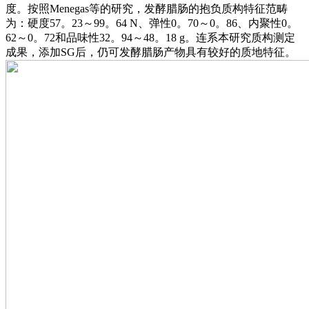
度。按照Menegas等的研究，发酵腊肠的抱负质构特征范畴
为：硬度57。23～99。64 N、弹性0。70～0。86、内聚性0。
62～0。72和品味性32。94～48。18 g。连系本研究质构测定
成果，添加SG后，仍可发酵腊肠产物具有较好的质地特征。