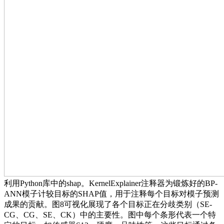
利用Python库中的shap。KernelExplainer注释器为锻炼好的BP-
ANN模子计较目标的SHAP值，用于注释每个目标对模子预测
成果的贡献。图8可视化展现了各个目标正在分歧类别（SE-
CG、CG、SE、CK）中的主要性。图中每个条形代表一个特