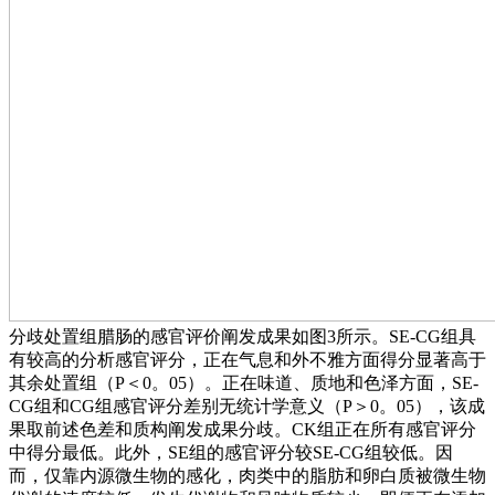
分歧处置组腊肠的感官评价阐发成果如图3所示。SE-CG组具
有较高的分析感官评分，正在气息和外不雅方面得分显著高于
其余处置组（P＜0。05）。正在味道、质地和色泽方面，SE-
CG组和CG组感官评分差别无统计学意义（P＞0。05），该成
果取前述色差和质构阐发成果分歧。CK组正在所有感官评分
中得分最低。此外，SE组的感官评分较SE-CG组较低。因
而，仅靠内源微生物的感化，肉类中的脂肪和卵白质被微生物