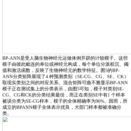
BP-ANN是受人脑生物神经元运做体例开辟的计较模子。这些
模子由彼此毗连的单位或神经元构成，每个单位分派权沉、阈
值和激活函数，反映了生物神经元的数学特征。图5的BP-
ANN分类矩阵展现了4 种预测类别（SE-CG、CG、SE、CK）
取现实类别之间的对应关系。混合矩阵可曲不雅显示BP-ANN
模子正在测试集上的分类表示，由图5可知，模子对类别SE-
CG、CG和CK的分类结果最佳，而正在类别SE中有1 个样本
被误分类为SE-CG样本，模子的全体精确率为96%。因而，所
成立的BPANN模子全体表示优良，大部门样本都被准确分
类。