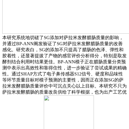
本研究系统地切磋了SG添加对萨拉米发酵腊肠质量的影响，
并通过BP-ANN阐发验证了SG对萨拉米发酵腊肠质量的改善
感化。研究表白，SG的添加不只提高了腊肠的色泽、弹性和
胶着性，还显著提拔了产物的感官评价分析得分，特别是取发
酵剂结合利用时结果更佳。BP-ANN模子正在腊肠质量分类预
测中表示出高效性和靠得住性，进一步验证了尝试成果的精确
性。通过SHAP方式了电子鼻传感器S12信号、硬度和品味性
等环节质量目标对模子预测的主要性，因而正在添加SG的萨
拉米发酵腊肠质量评价中可沉点关心以上目标。本研究不只为
萨拉米发酵腊肠的质量改良供给了科学根据，也为出产工艺优