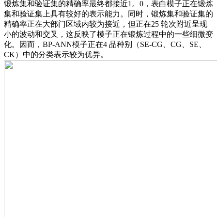
锻炼集和验证集的精确率最终都接近1。0，表白模子正在锻炼
集和验证集上具有较好的表示能力。同时，锻炼集和验证集的
精确率正在大部门区域内较为接近，但正在25 轮次附近呈现
小的波动和交叉，这反映了模子正在锻炼过程中的一些细微变
化。因而，BP-ANN模子正在4 品种别（SE-CG、CG、SE、
CK）中的分类表示较为优异。