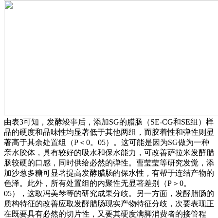
由表3可知，发酵竣事后，添加SG的腊肠（SE-CG和SE组）样
品的硬度和品味性均显著低于其他两组，而胶着性和弹性则显
著高于其余处置组（P＜0。05）。这可能是因为SG做为一种
亲水胶体，具有较好的吸水和保水能力，可改善萨拉米发酵腊
肠较硬的口感，同时供给必然的弹性。曹莹莹等研究发觉，添
加沙葱多糖可显著提高发酵腊肠的保水性，有帮于连结产物的
色泽。此外，所有处置组的内聚性无显著差别（P＞0。
05），这取冯美琴等的研究成果分歧。另一方面，发酵腊肠的
质构特征的改善应取发酵腊肠现实产物特征分歧，次要表现正
在既要具有必然的切片性，又要其硬度满脚消费者的接管程