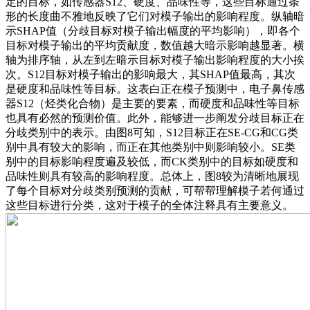
定的目标，如传感器S12、硬度、品味性等，这些目标通过条
形的长度曲不雅地反映了它们对模子输出的影响程度。纵轴暗
示SHAP值（分歧目标对模子输出幅度的平均影响），即各个
目标对模子输出的平均贡献度，数值越大暗示影响越显著。横
轴为排序轴，从左到左暗示目标对模子输出影响程度的大小挨
次。S12目标对模子输出的影响最大，其SHAP值最高，其次
是硬度和品味性等目标。这表白正在模子预测中，电子鼻传感
器S12（烃类化合物）是主要的要素，而硬度和品味性等目标
也具有必然的预测价值。此外，能够进一步阐发分歧目标正在
分歧类别中的表示。由图8可知，S12目标正在SE-CG和CG类
别中具有较大的影响，而正在其他类别中则影响较小。SE类
别中的目标影响程度遍及较低，而CK类别中的目标如硬度和
品味性则具有较高的影响程度。总体上，图8较为清晰地展现
了每个目标对分歧类别预测的贡献，可帮帮理解模子若何通过
这些目标进行分类，这对于模子的全体注释具有主要意义。