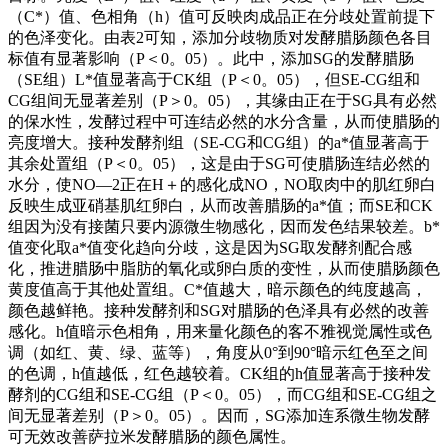
（C*）值、色相角（h）值可反映肉成品正在分歧处置前提下
的色泽变化。由表2可知，添加分歧物质对发酵腊肠颜色各目
标值有显著影响（P＜0。05）。此中，添加SG的发酵腊肠
（SE组）L*值显著高于CK组（P＜0。05），但SE-CG组和
CG组间无显著差别（P＞0。05），其缘由正在于SG具有必然
的保水性，发酵过程中可连结必然的水分含量，从而使腊肠的
亮度增大。接种发酵剂组（SE-CG和CG组）的a*值显著高于
其余处置组（P＜0。05），这是由于SG可使腊肠连结必然的
水分，使NO—2正在H＋的感化成NO，NO取肉中的肌红卵白
反映生成亚硝基肌红卵白，从而改善腊肠的a*值；而SE和CK
组因为没有接菌只要内源微生物感化，因而发色结果较差。b*
值变化取a*值变化趋向分歧，这是因为SG取发酵剂配合感
化，推进腊肠中脂肪的氧化或卵白质的变性，从而使腊肠颜色
黄度值高于其他处置组。C*值越大，暗示颜色的纯度越高，
颜色越鲜艳。接种发酵剂和SG对腊肠的色泽具有必然的改善
感化。h值暗示色相角，用来量化颜色的客不雅视觉属性或色
调（如红、黄、绿、蓝等），角度从0°到90°暗示红色至之间
的色调，h值越低，红色越较着。CK组的h值显著高于接种发
酵剂的CG组和SE-CG组（P＜0。05），而CG组和SE-CG组之
间无显著差别（P＞0。05）。因而，SG添加连系微生物发酵
可无效改善萨拉米发酵腊肠的颜色属性。