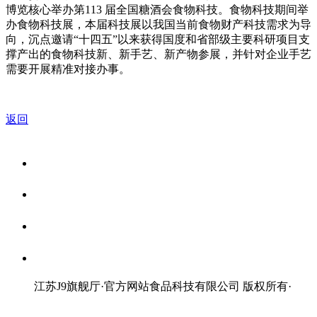
博览核心举办第113 届全国糖酒会食物科技。食物科技期间举
办食物科技展，本届科技展以我国当前食物财产科技需求为导
向，沉点邀请“十四五”以来获得国度和省部级主要科研项目支
撑产出的食物科技新、新手艺、新产物参展，并针对企业手艺
需要开展精准对接办事。
返回
关于我们
食品安全资讯
食品安全知识
联系我们
江苏J9旗舰厅·官方网站食品科技有限公司 版权所有
·
网站地图