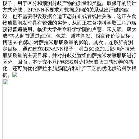
模子，用于区分和预测分歧产物的质量和类型。取保守的统计
方式分歧，BPANN不要求对数据之间的关系做出严酷的假
设，也不需要假设数据合适正态分布或者线性关系，这正在食
物质量阐发时具有较强的劣势，从而正在食物科学取工程范畴
获得普遍使用。临沂大学生命科学学院的卢慧、宋艾颖、康大
成*等人起首通过pH值、色差、质构阐发、感官评价等目标，
切磋SG的添加对萨拉米腊肠质量的影响。其次，连系所有测
定目标，通过建立8BP-ANN模子，明白SG添加后影响萨拉米
腊肠质量的主要目标，并对分歧处置组的萨拉米发酵腊肠进行
区分。因而，本研究不只能够SG对萨拉米腊肠口感改善的感
化，还可为优化萨拉米腊肠配方和出产工艺的优化供给科学根
据。