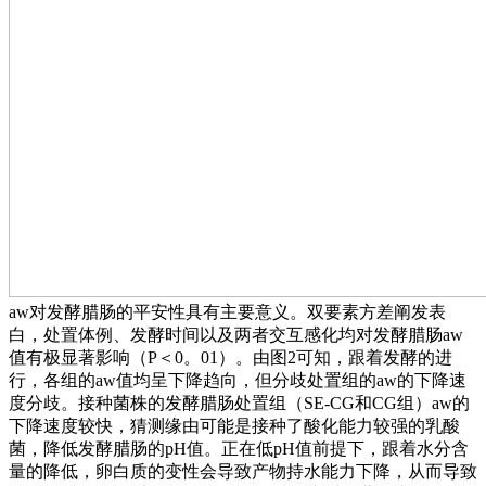
aw对发酵腊肠的平安性具有主要意义。双要素方差阐发表
白，处置体例、发酵时间以及两者交互感化均对发酵腊肠aw
值有极显著影响（P＜0。01）。由图2可知，跟着发酵的进
行，各组的aw值均呈下降趋向，但分歧处置组的aw的下降速
度分歧。接种菌株的发酵腊肠处置组（SE-CG和CG组）aw的
下降速度较快，猜测缘由可能是接种了酸化能力较强的乳酸
菌，降低发酵腊肠的pH值。正在低pH值前提下，跟着水分含
量的降低，卵白质的变性会导致产物持水能力下降，从而导致