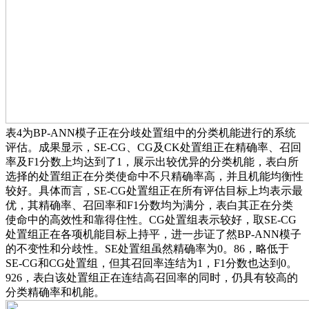
表4为BP-ANN模子正在分歧处置组中的分类机能进行的系统
评估。成果显示，SE-CG、CG及CK处置组正在精确率、召回
率及F1分数上均达到了1，展示出较优异的分类机能，表白所
选择的处置组正在分类使命中不只精确率高，并且机能均衡性
较好。具体而言，SE-CG处置组正在所有评估目标上均表示最
优，其精确率、召回率和F1分数均为满分，表白其正在分类
使命中的高效性和靠得住性。CG处置组表示较好，取SE-CG
处置组正在各项机能目标上持平，进一步证了然BP-ANN模子
的不变性和分歧性。SE处置组虽然精确率为0。86，略低于
SE-CG和CG处置组，但其召回率连结为1，F1分数也达到0。
926，表白该处置组正在连结高召回率的同时，仍具有较高的
分类精确率和机能。