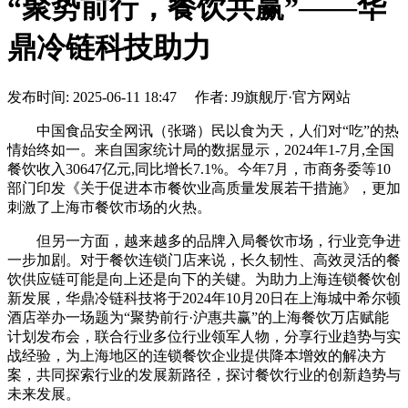
“聚势前行，餐饮共赢”——华
鼎冷链科技助力
发布时间: 2025-06-11 18:47 作者: J9旗舰厅·官方网站
中国食品安全网讯（张璐）民以食为天，人们对“吃”的热
情始终如一。来自国家统计局的数据显示，2024年1-7月,全国
餐饮收入30647亿元,同比增长7.1%。今年7月，市商务委等10
部门印发《关于促进本市餐饮业高质量发展若干措施》，更加
刺激了上海市餐饮市场的火热。
但另一方面，越来越多的品牌入局餐饮市场，行业竞争进
一步加剧。对于餐饮连锁门店来说，长久韧性、高效灵活的餐
饮供应链可能是向上还是向下的关键。为助力上海连锁餐饮创
新发展，华鼎冷链科技将于2024年10月20日在上海城中希尔顿
酒店举办一场题为“聚势前行·沪惠共赢”的上海餐饮万店赋能
计划发布会，联合行业多位行业领军人物，分享行业趋势与实
战经验，为上海地区的连锁餐饮企业提供降本增效的解决方
案，共同探索行业的发展新路径，探讨餐饮行业的创新趋势与
未来发展。