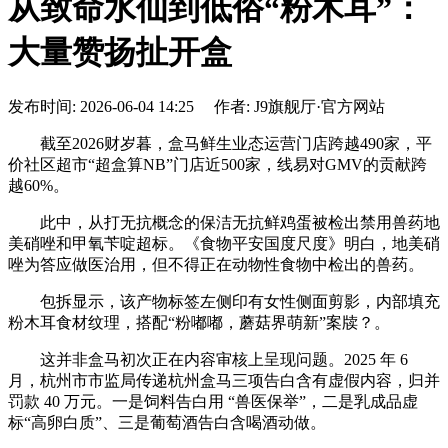
从致命水仙到低俗“粉木耳”：
大量赞扬扯开盒
发布时间: 2026-06-04 14:25 作者: J9旗舰厅·官方网站
截至2026财岁暮，盒马鲜生业态运营门店跨越490家，平
价社区超市“超盒算NB”门店近500家，线易对GMV的贡献跨
越60%。
此中，从打无抗概念的保洁无抗鲜鸡蛋被检出禁用兽药地
美硝唑和甲氧苄啶超标。《食物平安国度尺度》明白，地美硝
唑为答应做医治用，但不得正在动物性食物中检出的兽药。
包拆显示，该产物标签左侧印有女性侧面剪影，内部填充
粉木耳食材纹理，搭配“粉嘟嘟，蘑菇界萌新”案牍？。
这并非盒马初次正在内容审核上呈现问题。2025 年 6
月，杭州市市监局传递杭州盒马三项告白含有虚假内容，归并
罚款 40 万元。一是饲料告白用 “兽医保举”，二是乳成品虚
标“高卵白质”、三是葡萄酒告白含喝酒动做。