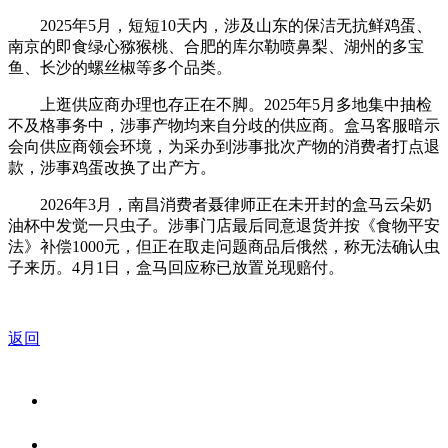
2025年5月，短短10天内，涉及山东的保洁无抗鲜鸡蛋、
南京的即食绿心猕猴桃、合肥的库尔勒喷鼻梨、湖州的多宝
鱼、长沙的螺丝椒等多个品类。
上逛供应商办理也存正在不脚。2025年5月多地集中抽检
不及格事务中，涉事产物均来自分歧的供应商。盒马客服暗示
会向供应商领会环境，为采办到涉事批次产物的消费者打点退
款，涉事鸡蛋改换了出产方。
2026年3月，南昌消费者聂律师正在未开封的盒马云朵奶
油杯中发觉一只虫子。涉事门店最后同意退货并按《食物平安
法》补偿1000元，但正在取走问题商品后俄然，称无法确认虫
子来历。4月1日，盒马回应称已放置兑现赔付。
返回
关于我们
食品安全资讯