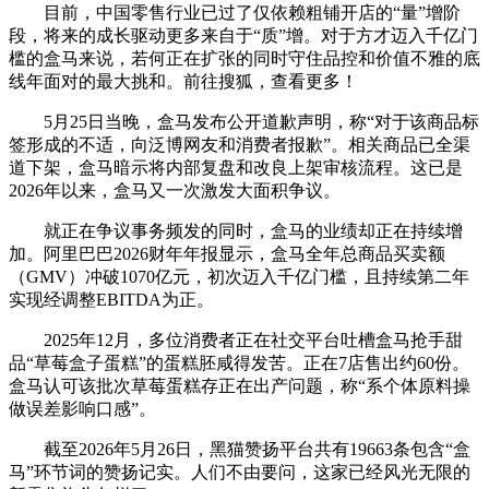
目前，中国零售行业已过了仅依赖粗铺开店的“量”增阶
段，将来的成长驱动更多来自于“质”增。对于方才迈入千亿门
槛的盒马来说，若何正在扩张的同时守住品控和价值不雅的底
线年面对的最大挑和。前往搜狐，查看更多！
5月25日当晚，盒马发布公开道歉声明，称“对于该商品标
签形成的不适，向泛博网友和消费者报歉”。相关商品已全渠
道下架，盒马暗示将内部复盘和改良上架审核流程。这已是
2026年以来，盒马又一次激发大面积争议。
就正在争议事务频发的同时，盒马的业绩却正在持续增
加。阿里巴巴2026财年年报显示，盒马全年总商品买卖额
（GMV）冲破1070亿元，初次迈入千亿门槛，且持续第二年
实现经调整EBITDA为正。
2025年12月，多位消费者正在社交平台吐槽盒马抢手甜
品“草莓盒子蛋糕”的蛋糕胚咸得发苦。正在7店售出约60份。
盒马认可该批次草莓蛋糕存正在出产问题，称“系个体原料操
做误差影响口感”。
截至2026年5月26日，黑猫赞扬平台共有19663条包含“盒
马”环节词的赞扬记实。人们不由要问，这家已经风光无限的