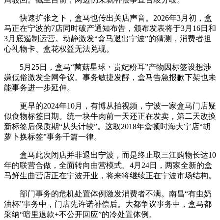
快速扩张之下，盒马也传出关店声音。2026年3月初，盒
马正在宁波的7店同时破产通知布告，颁布发表将于3月16日和
3月底遏制运营。动静激发“盒马退出宁波”的猜测，消费者担
心礼物卡、盒花权益无法兑现。
5月25日，盒马“菌菇星球・贵妃粉耳”产物因标签设想涉
嫌低俗激发全网争议。事务敏捷发酵，盒马告急报歉下架也未
能事务进一步延伸。
更早的2024年10月，有博从拍视频，宁波一家盒马门店疑
似食物标签日期。统一块牛肉前一天还正在发卖，第二天改换
新标签后保质期“从头计较”。这取2018年盒顿时海大宁店“胡
萝卜换标签”事务千篇一律。
盒马此次闭店并非退出宁波，而是终止取三江购物长达10
年的联营合做，全面转向曲营模式。4月24日，两家全新的盒
马鲜生曲营店正在宁波开业，将来将继续正在宁波市场结构。
部门事务的危机处置体例激发消费者不满。南昌“有虫奶
油杯”事务中，门店先许诺补偿后。大都争议事务中，盒马都
采纳“暗里退款+不公开回应”的冷处置体例。