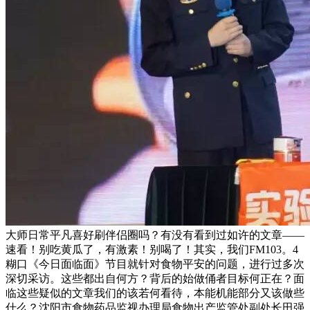
大师日常平凡喜好刷伴侣圈吗？有没有看到过如许的文章——
速看！别吃黄瓜了，有激素！别喝了！其实，我们FM103。4
糊口《今日面临面》节目就针对食物平安的问题，进行过多次
深切采访。这些都出自何方？背后的始做俑者目标何正在？面
临这些疑似的文章我们的该若何看待，本能机能部分又该做些
什么？沈阳市食物药品监视办理局食物出产监管处副处长田强