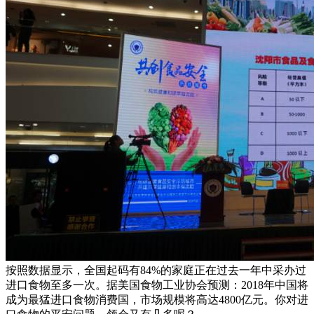
按照数据显示，全国起码有84%的家庭正在过去一年中采办过
进口食物至多一次。据美国食物工业协会预测：2018年中国将
成为最猛进口食物消费国，市场规模将高达4800亿元。你对进