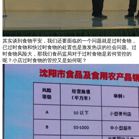
其实谈到食物平安，我们还要面临的一个问题就是过时食物，
已过时食物和快过时食物的处置也是激发热议的社会问题。过
时食物风险大，那我们食药监局对于过时食物是若何管控的
呢？小店过时食物的管控又是如何呢？