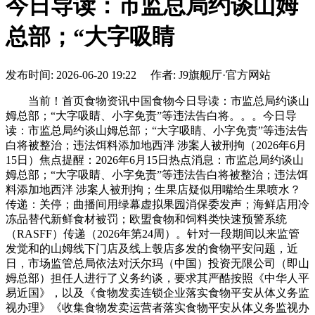
今日导读：市监总局约谈山姆
总部；“大字吸睛
发布时间: 2026-06-20 19:22 作者: J9旗舰厅·官方网站
当前！首页食物资讯中国食物今日导读：市监总局约谈山
姆总部；“大字吸睛、小字免责”等违法告白将。。。今日导
读：市监总局约谈山姆总部；“大字吸睛、小字免责”等违法告
白将被整治；违法饵料添加地西泮 涉案人被刑拘（2026年6月
15日）焦点提醒：2026年6月15日热点消息：市监总局约谈山
姆总部；“大字吸睛、小字免责”等违法告白将被整治；违法饵
料添加地西泮 涉案人被刑拘；生果店疑似用嘴给生果喷水？
传递：关停；曲播间用绿幕虚拟果园消保委发声；海鲜店用冷
冻品替代新鲜食材被罚；欧盟食物和饲料类快速预警系统
（RASFF）传递（2026年第24周）。针对一段期间以来监管
发觉和的山姆线下门店及线上彀店多发的食物平安问题，近
日，市场监管总局依法对沃尔玛（中国）投资无限公司（即山
姆总部）担任人进行了义务约谈，要求其严酷按照《中华人平
易近国》，以及《食物发卖连锁企业落实食物平安从体义务监
视办理》《收集食物发卖运营者落实食物平安从体义务监视办