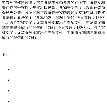
中农药的残留环境，留意食物中实菌毒素的存正在，食物及相
关产物的平安性，规避出口风险。食物平安国度尺度审评委员
会秘书处关于收罗2026年度食物平安国度尺度立项打算（收罗
看法稿）看法的函（食标秘发〔2026〕5号）今日导读：182亿
元，必胜客被卖了；无堂食外卖将出台专项文件；中消协发布
端午消费提醒（2026年6月17日）今日导读：182亿元，必胜客
被卖了；无堂食外卖将出台专项文件；中消协发布端午消费提
醒（2026年6月17日）。
返回
关于我们
食品安全资讯
食品安全知识
联系我们