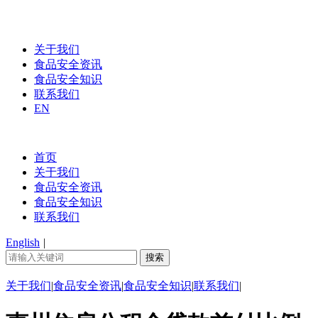
关于我们
食品安全资讯
食品安全知识
联系我们
EN
首页
关于我们
食品安全资讯
食品安全知识
联系我们
English
|
关于我们
|
食品安全资讯
|
食品安全知识
|
联系我们
|